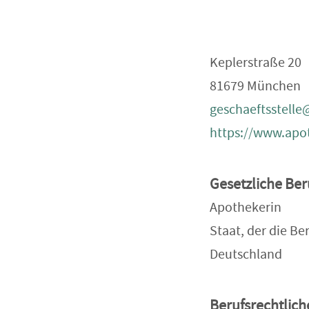
Keplerstraße 20
81679 München
geschaeftsstell
https://www.apo
Gesetzliche Be
Apothekerin
Staat, der die Be
Deutschland
Berufsrechtlic