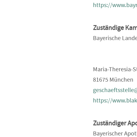
https://www.bay
Zuständige Ka
Bayerische Lan
Maria-Theresia-St
81675 München
geschaeftsstelle
https://www.blak
Zuständiger Ap
Bayerischer Apot