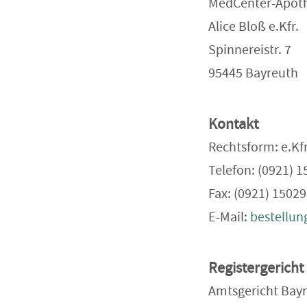
MedCenter-Apot
Alice Bloß e.Kfr.
Spinnereistr. 7
95445 Bayreuth
Kontakt
Rechtsform: e.Kfr
Telefon: (0921) 
Fax: (0921) 1502
E-Mail:
bestellu
Registergericht
Amtsgericht Bay