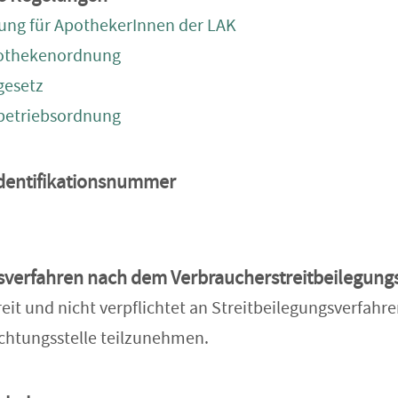
ung für ApothekerInnen der LAK
othekenordnung
gesetz
betriebsordnung
dentifikationsnummer
sverfahren nach dem Verbraucherstreitbeilegung
reit und nicht verpflichtet an Streitbeilegungsverfahre
chtungsstelle teilzunehmen.