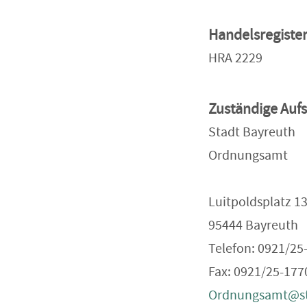
Handelsregist
HRA 2229
Zuständige Auf
Stadt Bayreuth
Ordnungsamt
Luitpoldsplatz 1
95444 Bayreuth
Telefon: 0921/25
Fax: 0921/25-177
Ordnungsamt@st