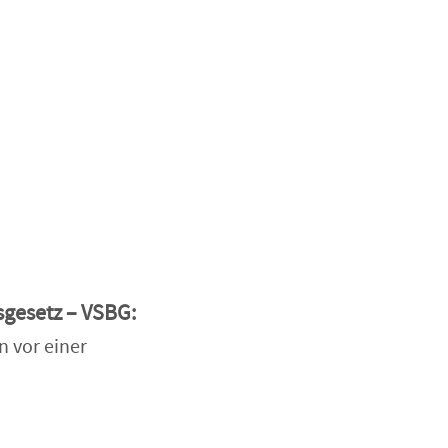
sgesetz – VSBG:
n vor einer